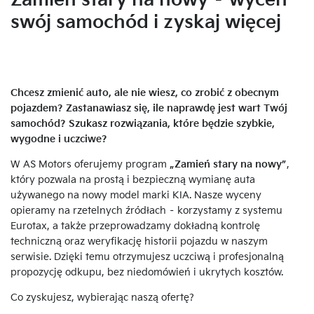
Zamień stary na nowy – wyceń
swój samochód i zyskaj więcej
Chcesz zmienić auto, ale nie wiesz, co zrobić z obecnym
pojazdem? Zastanawiasz się, ile naprawdę jest wart Twój
samochód? Szukasz rozwiązania, które będzie szybkie,
wygodne i uczciwe?
W AS Motors oferujemy program
„Zamień stary na nowy”
,
który pozwala na prostą i bezpieczną wymianę auta
używanego na nowy model marki KIA. Nasze wyceny
opieramy na rzetelnych źródłach – korzystamy z systemu
Eurotax, a także przeprowadzamy dokładną kontrolę
techniczną oraz weryfikację historii pojazdu w naszym
serwisie. Dzięki temu otrzymujesz uczciwą i profesjonalną
propozycję odkupu, bez niedomówień i ukrytych kosztów.
Co zyskujesz, wybierając naszą ofertę?