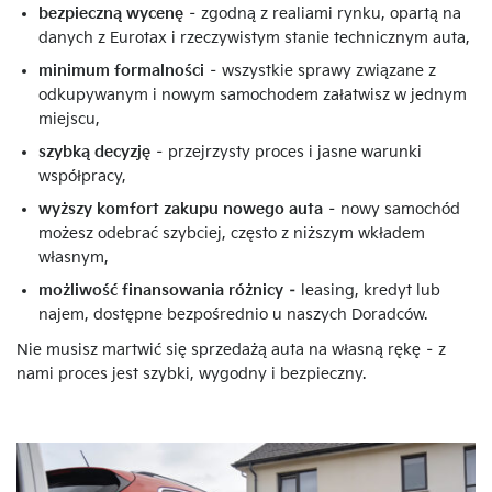
bezpieczną wycenę
– zgodną z realiami rynku, opartą na
danych z Eurotax i rzeczywistym stanie technicznym auta,
minimum formalności
– wszystkie sprawy związane z
odkupywanym i nowym samochodem załatwisz w jednym
miejscu,
szybką decyzję
– przejrzysty proces i jasne warunki
współpracy,
wyższy komfort zakupu nowego auta
– nowy samochód
możesz odebrać szybciej, często z niższym wkładem
własnym,
możliwość finansowania różnicy –
leasing, kredyt lub
najem, dostępne bezpośrednio u naszych Doradców.
Nie musisz martwić się sprzedażą auta na własną rękę – z
nami proces jest szybki, wygodny i bezpieczny.