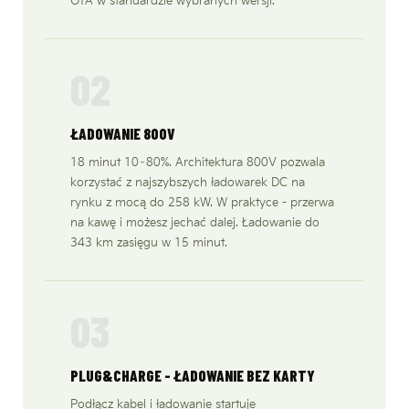
OTA w standardzie wybranych wersji.
02
ŁADOWANIE 800V
18 minut 10–80%. Architektura 800V pozwala
korzystać z najszybszych ładowarek DC na
rynku z mocą do 258 kW. W praktyce - przerwa
na kawę i możesz jechać dalej. Ładowanie do
343 km zasięgu w 15 minut.
03
PLUG&CHARGE - ŁADOWANIE BEZ KARTY
Podłącz kabel i ładowanie startuje