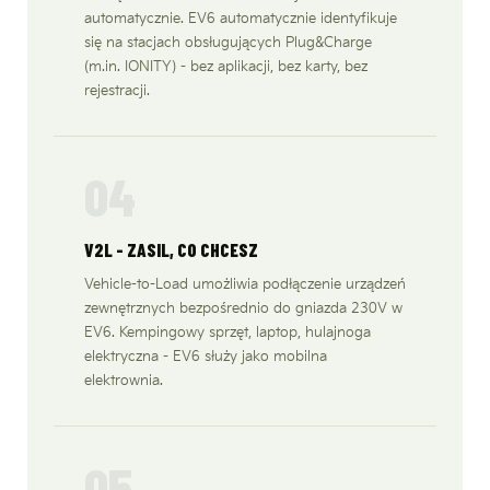
automatycznie. EV6 automatycznie identyfikuje
się na stacjach obsługujących Plug&Charge
(m.in. IONITY) - bez aplikacji, bez karty, bez
rejestracji.
04
V2L - ZASIL, CO CHCESZ
Vehicle-to-Load umożliwia podłączenie urządzeń
zewnętrznych bezpośrednio do gniazda 230V w
EV6. Kempingowy sprzęt, laptop, hulajnoga
elektryczna - EV6 służy jako mobilna
elektrownia.
05