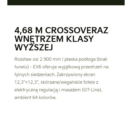
4,68 M CROSSOVERA
Z
WNĘTRZEM KLASY
WYŻSZEJ
Rozstaw osi 2 900 mm i płaska podłoga (brak
tunelu) - EV6 oferuje wyjątkową przestrzeń na
tylnych siedzeniach. Zakrzywiony ekran
12,3"+12,3", skórzane/wegańskie fotele z
elektryczną regulacją i masażem (GT-Line),
ambient 64 kolorów.