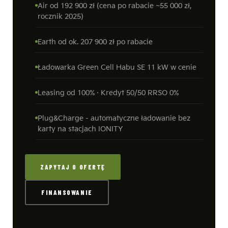
Air od 192 900 zł (cena po rabacie ~55 000 zł,
rocznik 2025)
Earth od ok. 207 900 zł po rabacie
Ładowarka Green Cell Habu SE 11 kW w cenie
Leasing od 100% · Kredyt 50/50 RRSO 0%
Plug&Charge - automatyczne ładowanie bez
karty na stacjach IONITY
ZAPYTAJ O OFERTĘ
FINANSOWANIE