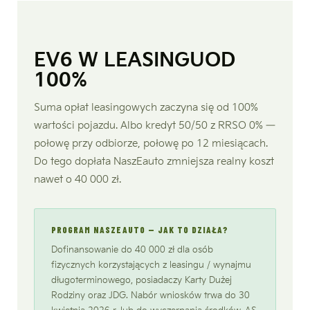
EV6 W LEASINGU
OD
100%
Suma opłat leasingowych zaczyna się od 100%
wartości pojazdu. Albo kredyt 50/50 z RRSO 0% —
połowę przy odbiorze, połowę po 12 miesiącach.
Do tego dopłata NaszEauto zmniejsza realny koszt
nawet o 40 000 zł.
PROGRAM NASZEAUTO — JAK TO DZIAŁA?
Dofinansowanie do 40 000 zł dla osób
fizycznych korzystających z leasingu / wynajmu
długoterminowego, posiadaczy Karty Dużej
Rodziny oraz JDG. Nabór wniosków trwa do 30