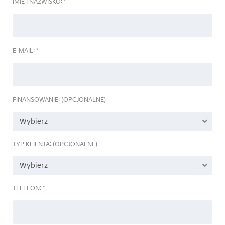
IMIĘ I NAZWISKO: *
E-MAIL: *
FINANSOWANIE: (OPCJONALNE)
Wybierz
TYP KLIENTA: (OPCJONALNE)
Wybierz
TELEFON: *