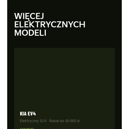
WIĘCEJ
ELEKTRYCZNYCH
MODELI
KIA EV4
Elektryczny SUV · Rabat do 30 000 zł