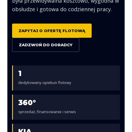
była przewidywalna kosztowo, wygodna w
obsłudze i gotowa do codziennej pracy.
ZAPYTAJ O OFERTĘ FLOTOWĄ
ZADZWOŃ DO DORADCY
1
dedykowany opiekun flotowy
360°
sprzedaż, finansowanie i serwis
KIA