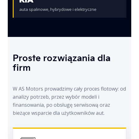
auta spalinowe, hybrydowe i elektryczne
Proste rozwiązania dla
firm
W AS Motors prowadzimy cały proces flotowy: od
analizy potrzeb, przez wybór modeli i
finansowania, po obsługę serwisową oraz
bieżące wsparcie dla użytkowników aut.