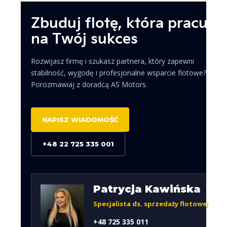
Zbuduj flotę, która pracuje
na Twój sukces
Rozwijasz firmę i szukasz partnera, który zapewni
stabilność, wygodę i profesjonalne wsparcie flotowe?
Porozmawiaj z doradcą AS Motors.
NAPISZ WIADOMOŚĆ
+48 22 725 335 001
Patrycja Kawińska
Specjalista ds. sprzedaży flotowej
+48 725 335 011