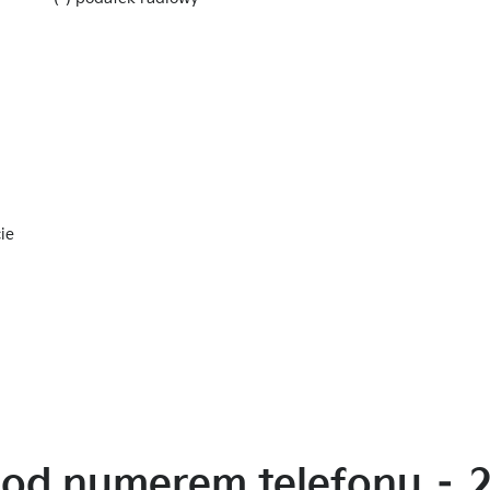
ie
pod numerem telefonu – 