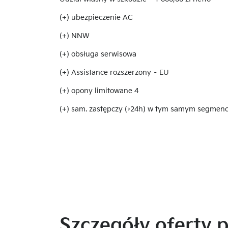
(+) ubezpieczenie AC
(+) NNW
(+) obsługa serwisowa
(+) Assistance rozszerzony – EU
(+) opony limitowane 4
(+) sam. zastępczy (>24h) w tym samym segmenc
Szczegóły oferty 