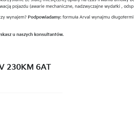
wacją pojazdu (awarie mechaniczne, nadzwyczajne wydatki , odsp
 czy wynajem?
Podpowiadamy:
formuła Arval wynajmu długotermi
skasz u naszych konsultantów.
EV 230KM 6AT