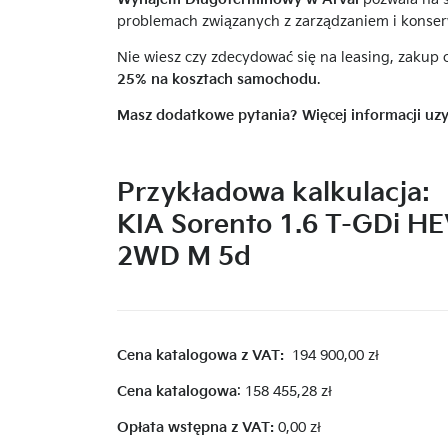
problemach związanych z zarządzaniem i konser
Nie wiesz czy zdecydować się na leasing, zakup
25% na kosztach samochodu
.
Masz dodatkowe pytania? Więcej informacji uzy
Przykładowa kalkulacja:
KIA
Sorento 1.6 T-GDi H
2WD M 5d
Cena katalogowa z VAT:
194 900
,00
zł
Cena katalogowa
: 158 455,28 zł
Opłata wstępna z VAT:
0,00 zł