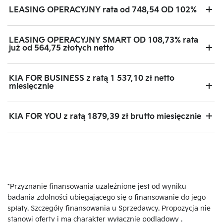
LEASING OPERACYJNY rata od 748,54 OD 102%
LEASING OPERACYJNY SMART OD 108,73% rata
już od 564,75 złotych netto
KIA FOR BUSINESS z ratą 1 537,10 zł netto
miesięcznie
KIA FOR YOU z ratą 1879,39 zł brutto miesięcznie
*Przyznanie finansowania uzależnione jest od wyniku
badania zdolności ubiegającego się o finansowanie do jego
spłaty. Szczegóły finansowania u Sprzedawcy. Propozycja nie
stanowi oferty i ma charakter wyłącznie podlądowy .