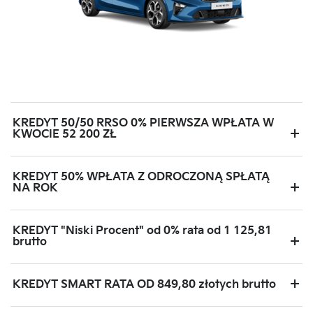
KREDYT 50/50 RRSO 0% PIERWSZA WPŁATA W
KWOCIE 52 200 ZŁ
KREDYT 50% WPŁATA Z ODROCZONĄ SPŁATĄ
NA ROK
KREDYT "Niski Procent" od 0% rata od 1 125,81
brutto
KREDYT SMART RATA OD 849,80 złotych brutto