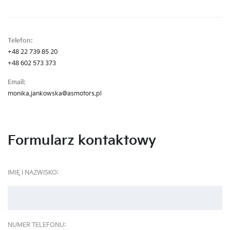
Telefon:
+48 22 739 85 20
+48 602 573 373
Email:
monika.jankowska@asmotors.pl
Formularz kontaktowy
IMIĘ I NAZWISKO:
NUMER TELEFONU: