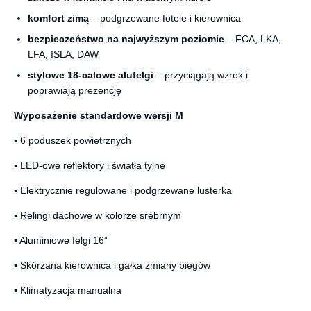
komfort zimą
– podgrzewane fotele i kierownica
bezpieczeństwo na najwyższym poziomie
– FCA, LKA,
LFA, ISLA, DAW
stylowe 18-calowe alufelgi
– przyciągają wzrok i
poprawiają prezencję
Wyposażenie standardowe wersji M
▪ 6 poduszek powietrznych
▪ LED-owe reflektory i światła tylne
▪ Elektrycznie regulowane i podgrzewane lusterka
▪ Relingi dachowe w kolorze srebrnym
▪ Aluminiowe felgi 16”
▪ Skórzana kierownica i gałka zmiany biegów
▪ Klimatyzacja manualna