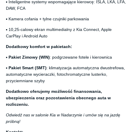
▪ Inteligentne systemy wspomagające kierowcę: ISLA, LKA, LFA,
DAW, FCA
▪ Kamera cofania + tylne czujniki parkowania
▪ 10,25-calowy ekran multimedialny z Kia Connect, Apple
CarPlay i Android Auto
Dodatkowy komfort w pakietach:
▪
Pakiet Zimowy (WIN)
: podgrzewane fotele i kierownica
▪
Pakiet Smart (SMT)
: klimatyzacja automatyczna dwustrefowa,
automatyczne wycieraczki, fotochromatyczne lusterko,
przyciemniane szyby
Dodatkowo oferujemy możliwość finansowania,
ubezpieczenia oraz pozostawienia obecnego auta w
rozliczeniu.
Odwiedź nas w salonie Kia w Nadarzynie i umów się na jazdę
próbną!