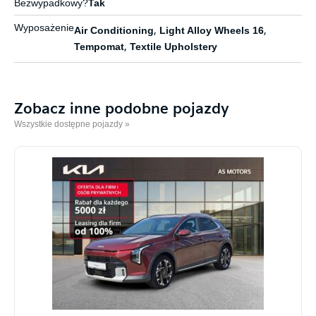
Bezwypadkowy?
Tak
Wyposażenie
Air Conditioning
,
Light Alloy Wheels 16
,
Tempomat
,
Textile Upholstery
Zobacz inne podobne pojazdy
Wszystkie dostępne pojazdy »