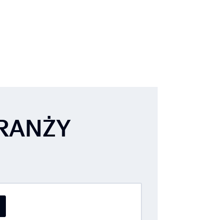
BRANŻY